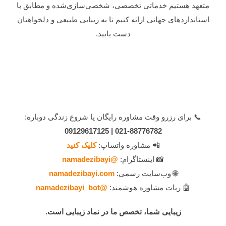
متعهد هستیم خدماتی تخصصی، شخصی‌سازی‌شده و مطابق با
استانداردهای جهانی ارائه کنیم تا به زیبایی طبیعی و دلخواهتان
دست یابید.
دریافت مشاوره آنلاین
📞 برای رزرو وقت مشاوره رایگان یا شروع زندگی دوباره:
021-88776782 | 09129617125
📲 مشاوره واتساپ:
کلیک کنید
📸 اینستاگرام:
@namadezibayi
🌐 وب‌سایت رسمی:
namadezibayi.com
🤖 ربات مشاوره هوشمند:
@namadezibayi_bot
زیبایی شما، تخصص ما در نماد زیبایی است.