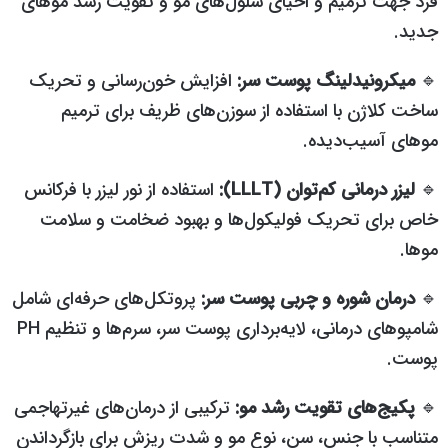
فرد جهت ترمیم و احیای سلول‌های مو و تقویت رشد موهای
جدید.
🔹
میکرونیدلینگ پوست سر:
افزایش خون‌رسانی و تحریک
ساخت کلاژن با استفاده از سوزن‌های ظریف برای ترمیم
موهای آسیب‌دیده.
🔹
لیزر درمانی کم‌توان (LLLT):
استفاده از نور لیزر با فرکانس
خاص برای تحریک فولیکول‌ها و بهبود ضخامت و سلامت
موها.
🔹
درمان شوره و چربی پوست سر:
پروتکل‌های حرفه‌ای شامل
شامپوهای درمانی، لایه‌برداری پوست سر، سرم‌ها و تنظیم PH
پوست.
🔹
پکیج‌های تقویت رشد مو:
ترکیبی از درمان‌های غیرتهاجمی
متناسب با جنس، سن، نوع مو و شدت ریزش برای بازگرداندن