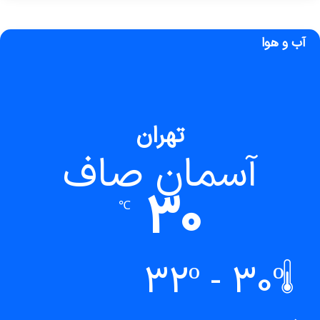
جایی هست که میتونی
بهترین کیفیت کاشت رو با
هزینه مناسب تجربه کنی
آب و هوا
تهران
آسمان صاف
30
℃
32º - 30º